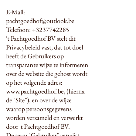
E-Mail:
pachtgoedhof@outlook.be
Telefoon: +3237742285
't Pachtgoedhof BV stelt dit
Privacybeleid vast, dat tot doel
heeft de Gebruikers op
transparante wijze te informeren
over de website die gehost wordt
op het volgende adres:
www.pachtgoedhof.be
, (hierna
de "Site"), en over de wijze
waarop persoonsgegevens
worden verzameld en verwerkt
door 't Pachtgoedhof BV.
De term "Gebruiker" verwijst