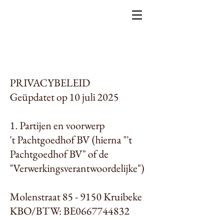
PRIVACYBELEID
Geüpdatet op 10 juli 2025
1. Partijen en voorwerp
't Pachtgoedhof BV (hierna "'t
Pachtgoedhof BV" of de
"Verwerkingsverantwoordelijke")
Molenstraat 85 - 9150 Kruibeke
KBO/BTW: BE0667744832