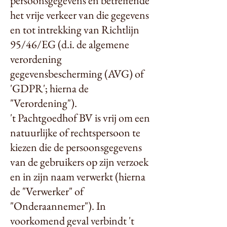
persoonsgegevens en betreffende
het vrije verkeer van die gegevens
en tot intrekking van Richtlijn
95/46/EG (d.i. de algemene
verordening
gegevensbescherming (AVG) of
'GDPR'; hierna de
"Verordening").
't Pachtgoedhof BV is vrij om een
natuurlijke of rechtspersoon te
kiezen die de persoonsgegevens
van de gebruikers op zijn verzoek
en in zijn naam verwerkt (hierna
de "Verwerker" of
"Onderaannemer"). In
voorkomend geval verbindt 't